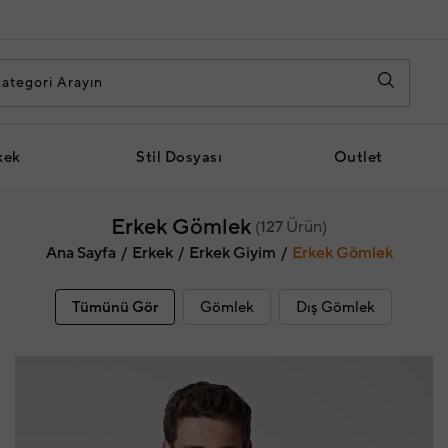
kek
Stil Dosyası
Outlet
Erkek Gömlek
(
127
Ürün)
Ana Sayfa
Erkek
Erkek Giyim
Erkek Gömlek
Tümünü Gör
Gömlek
Dış Gömlek