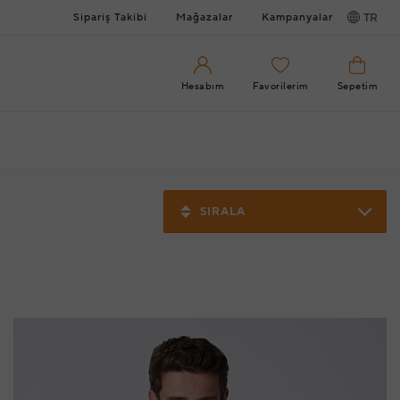
Sipariş Takibi
Mağazalar
Kampanyalar
TR
Hesabım
Favorilerim
Sepetim
SIRALA