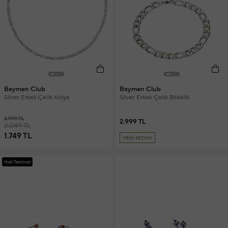
Beymen Club
Beymen Club
Silver Erkek Çelik Kolye
Silver Erkek Çelik Bileklik
2.999 TL
2.999 TL
2.049 TL
1.749 TL
YENİ SEZON
Hızlı Teslimat