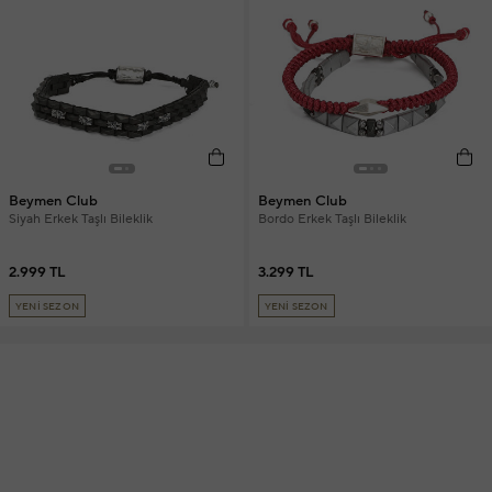
Beymen Club
Beymen Club
Siyah Erkek Taşlı Bileklik
Bordo Erkek Taşlı Bileklik
2.999 TL
3.299 TL
YENİ SEZON
YENİ SEZON