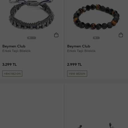
Beymen Club
Beymen Club
Erkek Taşlı Bileklik
Erkek Taşlı Bileklik
3.299 TL
2.999 TL
YENİ SEZON
YENİ SEZON