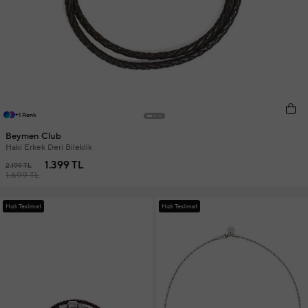
+1 Renk
Beymen Club
Haki Erkek Deri Bileklik
1.399 TL
2.199 TL
1.699 TL
Hızlı Teslimat
Hızlı Teslimat