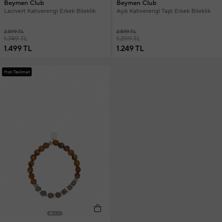
Beymen Club
Beymen Club
Lacivert Kahverengi Erkek Bileklik
Açık Kahverengi Taşlı Erkek Bileklik
2.599 TL
2.599 TL
1.749 TL
1.299 TL
1.499 TL
1.249 TL
Hızlı Teslimat