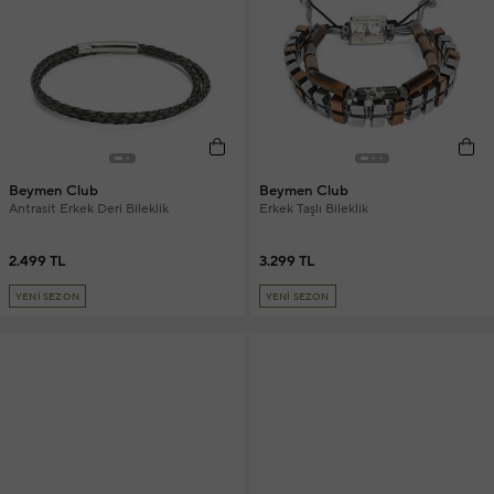
Beymen Club
Beymen Club
Antrasit Erkek Deri Bileklik
Erkek Taşlı Bileklik
2.499 TL
3.299 TL
YENİ SEZON
YENİ SEZON