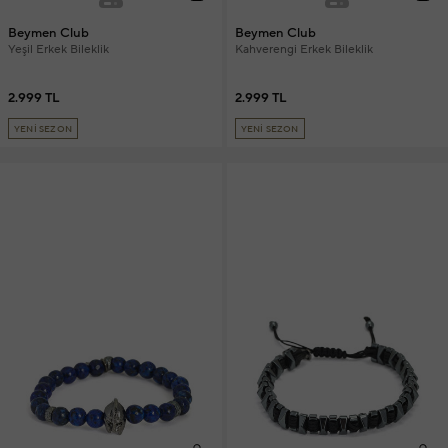
Beymen Club
Beymen Club
Yeşil Erkek Bileklik
Kahverengi Erkek Bileklik
2.999 TL
2.999 TL
YENİ SEZON
YENİ SEZON