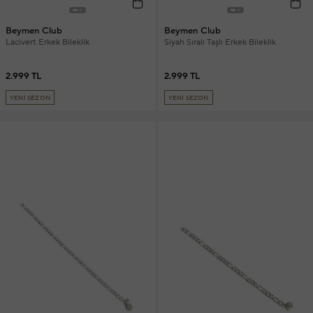
Beymen Club
Beymen Club
Lacivert Erkek Bileklik
Siyah Sıralı Taşlı Erkek Bileklik
2.999 TL
2.999 TL
YENİ SEZON
YENİ SEZON