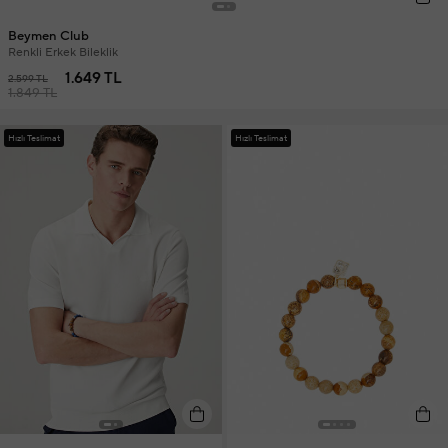
Beymen Club
Renkli Erkek Bileklik
1.649 TL
2.599 TL
1.849 TL
Hızlı Teslimat
Hızlı Teslimat