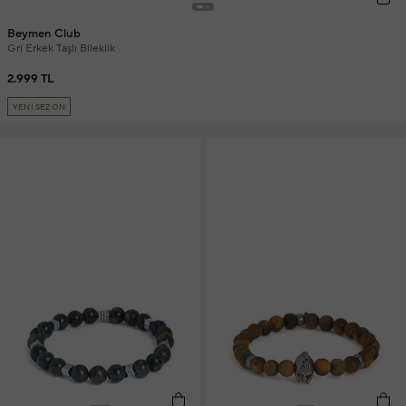
Beymen Club
Gri Erkek Taşlı Bileklik
2.999 TL
YENİ SEZON