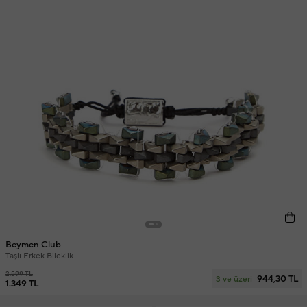
Beymen Club
Taşlı Erkek Bileklik
2.599 TL
944,30 TL
3 ve üzeri
1.349 TL