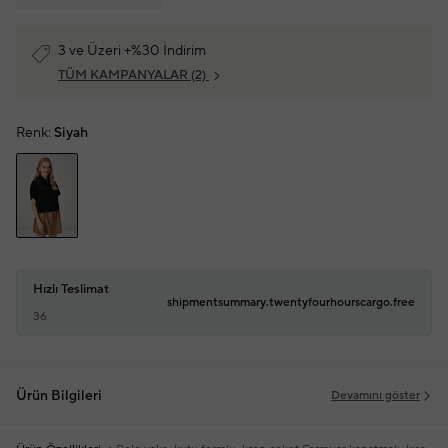
3 ve Üzeri +%30 İndirim
TÜM KAMPANYALAR
(2)
Renk:
Siyah
Hızlı Teslimat
shipmentsummary.twentyfourhourscargo.free
36
Ürün Bilgileri
Devamını göster