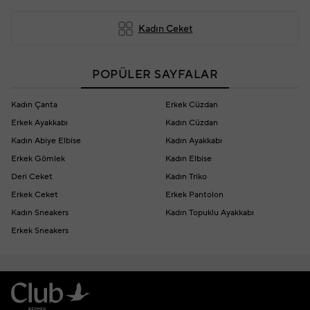
Kadın Ceket
POPÜLER SAYFALAR
Kadın Çanta
Erkek Cüzdan
Erkek Ayakkabı
Kadın Cüzdan
Kadın Abiye Elbise
Kadın Ayakkabı
Erkek Gömlek
Kadın Elbise
Deri Ceket
Kadın Triko
Erkek Ceket
Erkek Pantolon
Kadın Sneakers
Kadın Topuklu Ayakkabı
Erkek Sneakers