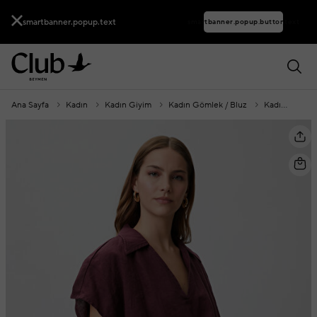
smartbanner.popup.text
smartbanner.popup.buttontext
Ana Sayfa
Kadın
Kadın Giyim
Kadın Gömlek / Bluz
Kadın Bluz