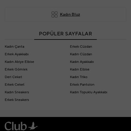
Kadın Bluz
POPÜLER SAYFALAR
Kadın Çanta
Erkek Cüzdan
Erkek Ayakkabı
Kadın Cüzdan
Kadın Abiye Elbise
Kadın Ayakkabı
Erkek Gömlek
Kadın Elbise
Deri Ceket
Kadın Triko
Erkek Ceket
Erkek Pantolon
Kadın Sneakers
Kadın Topuklu Ayakkabı
Erkek Sneakers