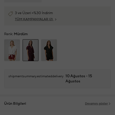
3 ve Üzeri +%30 İndirim
TÜM KAMPANYALAR
(2)
Renk:
Mürdüm
10 Ağustos - 15
shipmentsummary.estimateddelivery
Ağustos
Ürün Bilgileri
Devamını göster