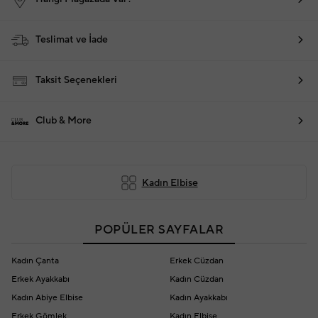
Teslimat ve İade
Taksit Seçenekleri
Club & More
Kadın Elbise
POPÜLER SAYFALAR
Kadın Çanta
Erkek Cüzdan
Erkek Ayakkabı
Kadın Cüzdan
Kadın Abiye Elbise
Kadın Ayakkabı
Erkek Gömlek
Kadın Elbise