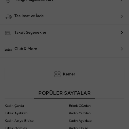
Teslimat ve İade
Taksit Seçenekleri
Club & More
Kemer
POPÜLER SAYFALAR
Kadın Çanta
Erkek Cüzdan
Erkek Ayakkabı
Kadın Cüzdan
Kadın Abiye Elbise
Kadın Ayakkabı
Erkek Gömlek
Kadın Elbise