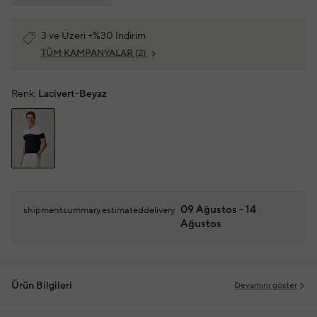
3 ve Üzeri +%30 İndirim
TÜM KAMPANYALAR
(2)
Renk:
Lacivert-Beyaz
09 Ağustos - 14
shipmentsummary.estimateddelivery
Ağustos
Ürün Bilgileri
Devamını göster