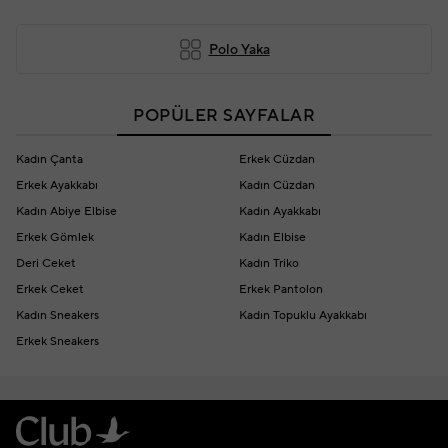
Polo Yaka
POPÜLER SAYFALAR
Kadın Çanta
Erkek Cüzdan
Erkek Ayakkabı
Kadın Cüzdan
Kadın Abiye Elbise
Kadın Ayakkabı
Erkek Gömlek
Kadın Elbise
Deri Ceket
Kadın Triko
Erkek Ceket
Erkek Pantolon
Kadın Sneakers
Kadın Topuklu Ayakkabı
Erkek Sneakers