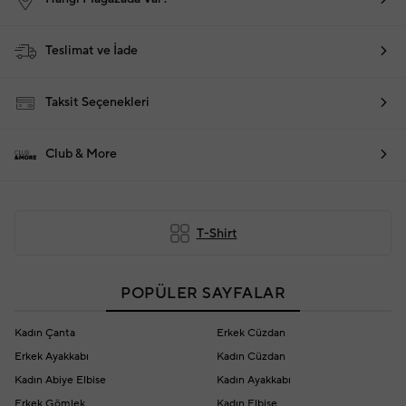
Teslimat ve İade
Taksit Seçenekleri
Club & More
T-Shirt
POPÜLER SAYFALAR
Kadın Çanta
Erkek Cüzdan
Erkek Ayakkabı
Kadın Cüzdan
Kadın Abiye Elbise
Kadın Ayakkabı
Erkek Gömlek
Kadın Elbise