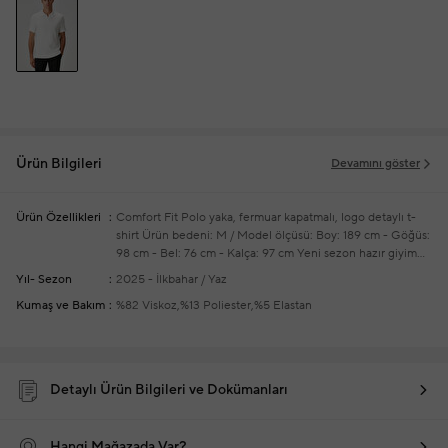
Ürün Bilgileri
Devamını göster
Ürün Özellikleri
Comfort Fit
Polo yaka, fermuar kapatmalı, logo detaylı t-
shirt
Ürün bedeni: M / Model ölçüsü: Boy: 189 cm - Göğüs:
98 cm - Bel: 76 cm - Kalça: 97 cm
Yeni sezon hazır giyim
alışverişlerinizde ücretsiz tadilat yapılmaktadır
Yıl- Sezon
2025 - İlkbahar / Yaz
Kumaş ve Bakım
%82 Viskoz,%13 Poliester,%5 Elastan
Detaylı Ürün Bilgileri ve Dokümanları
Hangi Mağazada Var?