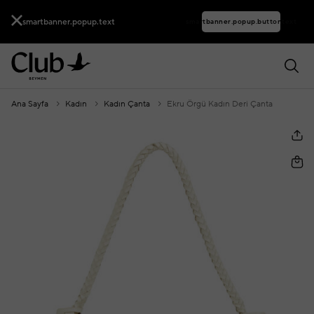
smartbanner.popup.text
smartbanner.popup.buttontext
Ana Sayfa
Kadın
Kadın Çanta
Ekru Örgü Kadın Deri Çanta