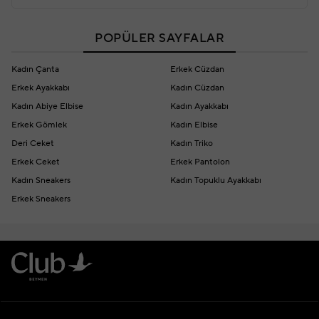
POPÜLER SAYFALAR
Kadın Çanta
Erkek Cüzdan
Erkek Ayakkabı
Kadın Cüzdan
Kadın Abiye Elbise
Kadın Ayakkabı
Erkek Gömlek
Kadın Elbise
Deri Ceket
Kadın Triko
Erkek Ceket
Erkek Pantolon
Kadın Sneakers
Kadın Topuklu Ayakkabı
Erkek Sneakers