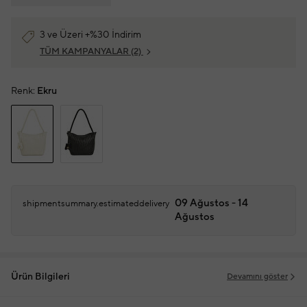
3 ve Üzeri +%30 İndirim
TÜM KAMPANYALAR
(2)
Renk:
Ekru
09 Ağustos - 14
shipmentsummary.estimateddelivery
Ağustos
Ürün Bilgileri
Devamını göster