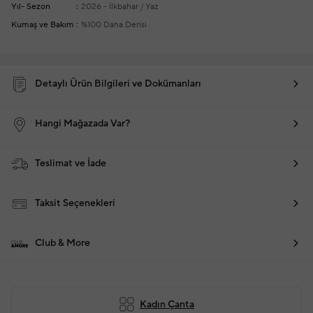
Yıl- Sezon
2026 - İlkbahar / Yaz
Kumaş ve Bakım
%100 Dana Derisi
Detaylı Ürün Bilgileri ve Dokümanları
Hangi Mağazada Var?
Teslimat ve İade
Taksit Seçenekleri
Club & More
Kadın Çanta