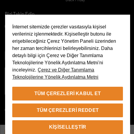
Black Friday
Bizi Takip Edin
İnternet sitemizde çerezler vasıtasıyla kişisel
verileriniz işlenmektedir. Kişiselleştir butonu ile
erişebileceğiniz Çerez Yönetim Paneli üzerinden
Uygulamamızı İndirin
her zaman tercihlerinizi belirleyebilirsiniz. Daha
detaylı bilgi için Çerez ve Diğer Tanımlama
Teknolojilerine Yönelik Aydınlatma Metni'ni
inceleyiniz.
Çerez ve Diğer Tanımlama
Teknolojilerine Yönelik Aydınlatma Metni
Çerez Yönetim Paneli
TÜM ÇEREZLERI KABUL ET
TR
TÜM ÇEREZLERI REDDET
© 2026 Beymen Tüm Hakları Saklıdır
KIŞISELLEŞTIR