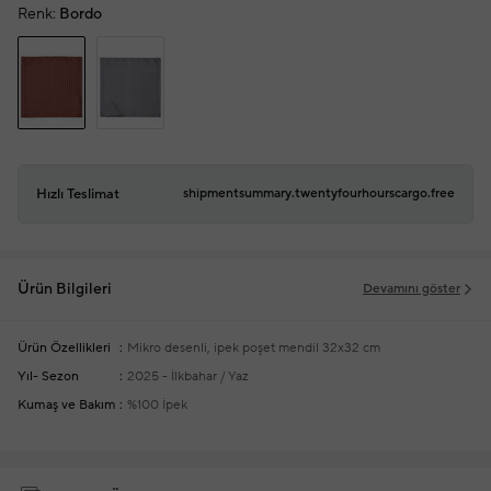
Renk:
Bordo
Hızlı Teslimat
shipmentsummary.twentyfourhourscargo.free
Ürün Bilgileri
Devamını göster
Ürün Özellikleri
Mikro desenli, ipek poşet mendil
32x32 cm
Yıl- Sezon
2025 - İlkbahar / Yaz
Kumaş ve Bakım
%100 İpek