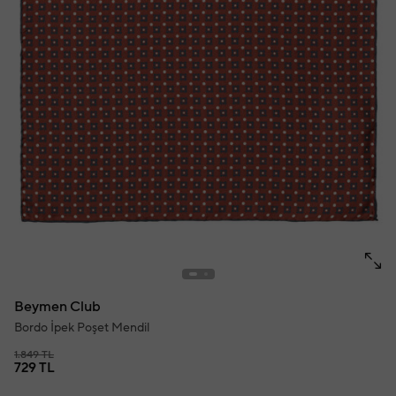
Beymen Club
Bordo İpek Poşet Mendil
1.849 TL
729 TL