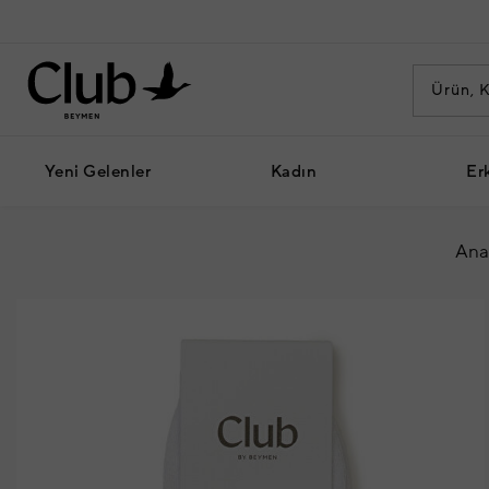
Yeni Gelenler
Kadın
Er
Ana