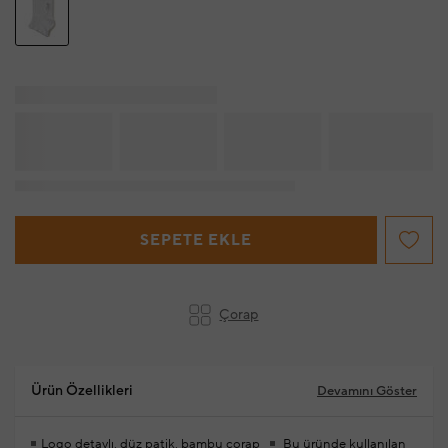
SEPETE EKLE
Çorap
Ürün Özellikleri
Devamını Göster
Logo detaylı, düz patik, bambu çorap
Bu üründe kullanılan