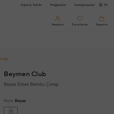
Sipariş Takibi
Mağazalar
Kampanyalar
TR
Hesabım
Favorilerim
Sepetim
orap
Beymen Club
Beyaz Erkek Bambu Çorap
Renk
Beyaz