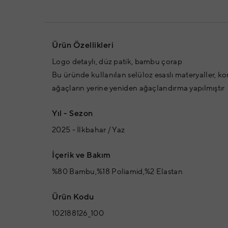
Ürün Özellikleri
Logo detaylı, düz patik, bambu çorap
Bu üründe kullanılan selüloz esaslı materyaller, ko
ağaçların yerine yeniden ağaçlandırma yapılmıştır
Yıl - Sezon
2025 - İlkbahar / Yaz
İçerik ve Bakım
%80 Bambu,%18 Poliamid,%2 Elastan
Ürün Kodu
102188126_100