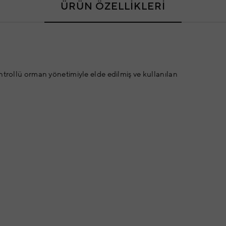
ÜRÜN ÖZELLİKLERİ
ntrollü orman yönetimiyle elde edilmiş ve kullanılan