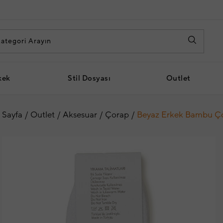
kek
Stil Dosyası
Outlet
 Sayfa
Outlet
Aksesuar
Çorap
Beyaz Erkek Bambu Ç