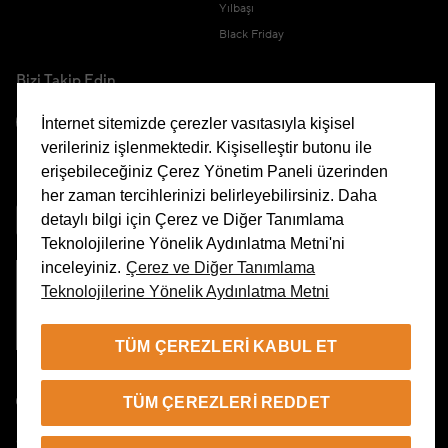
Yılbaşı
Black Friday
Bizi Takip Edin
İnternet sitemizde çerezler vasıtasıyla kişisel
verileriniz işlenmektedir. Kişiselleştir butonu ile
erişebileceğiniz Çerez Yönetim Paneli üzerinden
Uygulamamızı İndirin
her zaman tercihlerinizi belirleyebilirsiniz. Daha
detaylı bilgi için Çerez ve Diğer Tanımlama
Teknolojilerine Yönelik Aydınlatma Metni'ni
inceleyiniz.
Çerez ve Diğer Tanımlama
Teknolojilerine Yönelik Aydınlatma Metni
Çerez Yönetim Paneli
TÜM ÇEREZLERI KABUL ET
TR
TÜM ÇEREZLERI REDDET
© 2026 Beymen Tüm Hakları Saklıdır